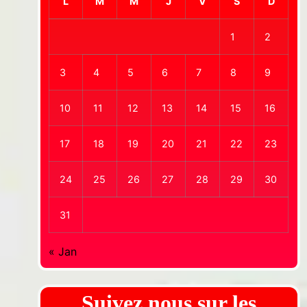
L
M
M
J
V
S
D
1
2
3
4
5
6
7
8
9
10
11
12
13
14
15
16
17
18
19
20
21
22
23
24
25
26
27
28
29
30
31
« Jan
Suivez nous sur les