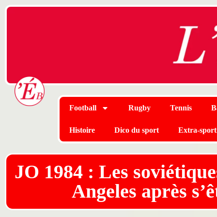
Football
Rugby
Tennis
B
Histoire
Dico du sport
Extra-sport
JO 1984 : Les soviétique
Angeles après s’ê