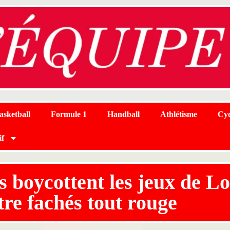
asketball
Formule 1
Handball
Athlétisme
Cyc
if
s boycottent les jeux de Lo
tre fachés tout rouge