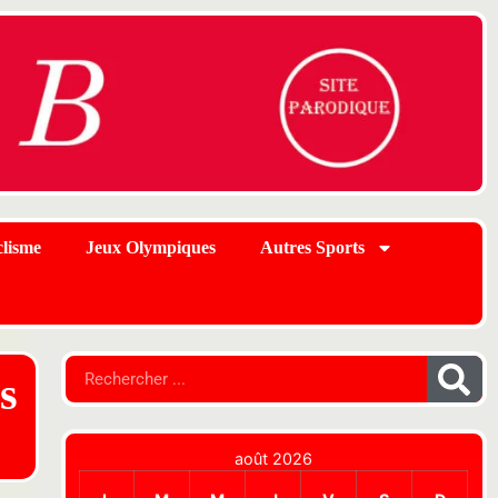
lisme
Jeux Olympiques
Autres Sports
s
août 2026