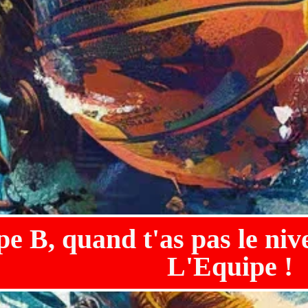
e B, quand t'as pas le niv
L'Equipe !