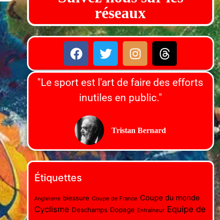
réseaux
"Le sport est l'art de faire des efforts
inutiles en public."
Tristan Bernard
Étiquettes
Coupe du monde
blessure
Coupe de France
Angleterre
Cyclisme
Equipe de
Deschamps
Dopage
Entraîneur