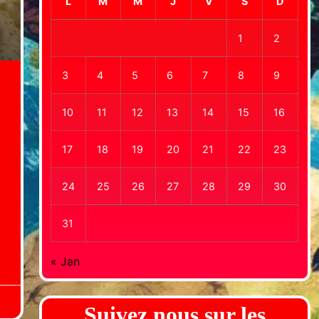
L
M
M
J
V
S
D
1
2
3
4
5
6
7
8
9
10
11
12
13
14
15
16
17
18
19
20
21
22
23
24
25
26
27
28
29
30
,
31
« Jan
Suivez nous sur les