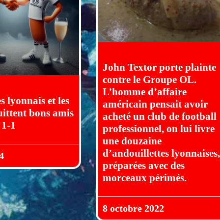
John Textor porte plainte
contre le Groupe OL.
L’homme d’affaire
s lyonnais et les
américain pensait avoir
uittent bons amis
acheté un club de football
 1-1
professionnel, on lui livre
une douzaine
d’andouillettes lyonnaises
4
préparées avec des
morceaux périmés.
8 octobre 2022