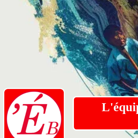
L'équip