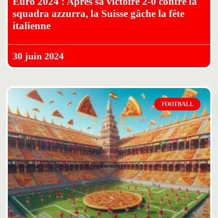
Euro 2024 : Après sa victoire 2-0 contre la
squadra azzurra, la Suisse gâche la fête
italienne
30 juin 2024
FOOTBALL