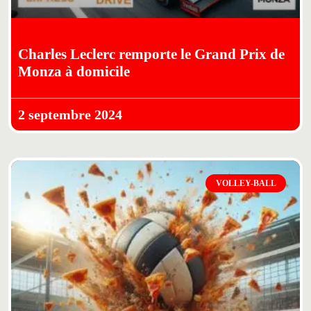
Charles Leclerc remporte le Grand Prix de
Monza à domicile
2 septembre 2024
VOLLEY-BALL