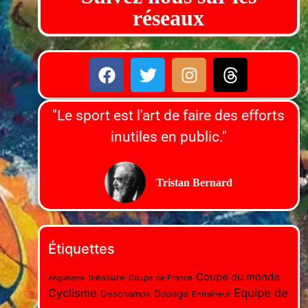
réseaux
"Le sport est l'art de faire des efforts
inutiles en public."
Tristan Bernard
Étiquettes
Coupe du monde
blessure
Coupe de France
Angleterre
Cyclisme
Equipe de
Deschamps
Dopage
Entraîneur