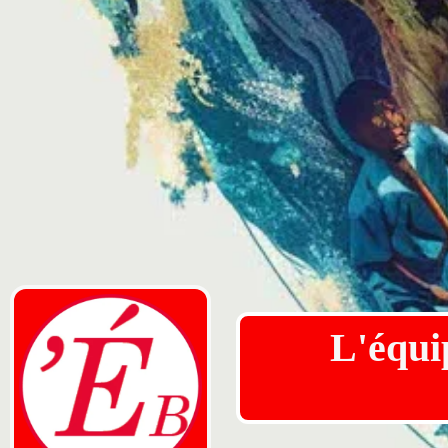
L'équip