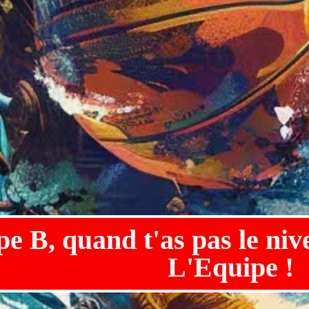
e B, quand t'as pas le niv
L'Equipe !