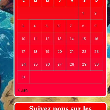
L
M
M
J
V
S
D
1
2
3
4
5
6
7
8
9
10
11
12
13
14
15
16
17
18
19
20
21
22
23
24
25
26
27
28
29
30
31
« Jan
Suivez nous sur les