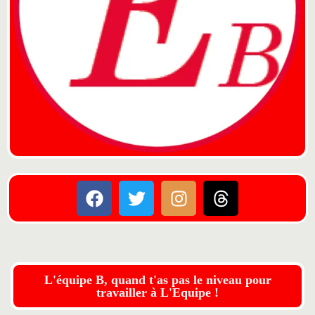
L'équipe B, quand t'as pas le niveau pour
travailler à L'Equipe !