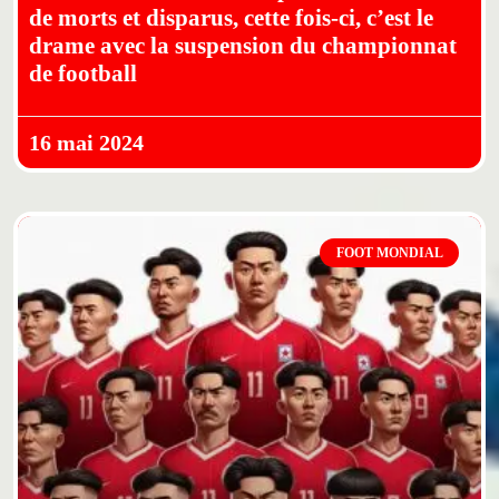
de morts et disparus, cette fois-ci, c’est le
drame avec la suspension du championnat
de football
16 mai 2024
FOOT MONDIAL