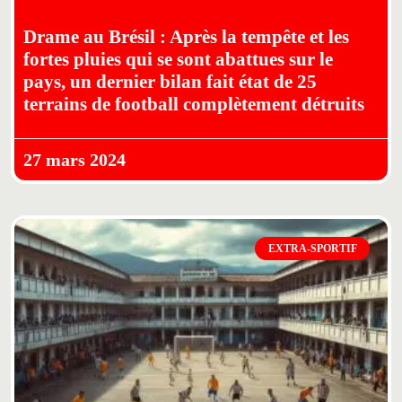
Drame au Brésil : Après la tempête et les
fortes pluies qui se sont abattues sur le
pays, un dernier bilan fait état de 25
terrains de football complètement détruits
27 mars 2024
EXTRA-SPORTIF