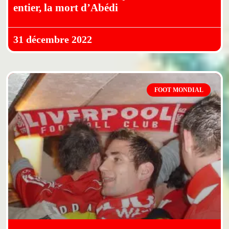
entier, la mort d’Abédi
31 décembre 2022
FOOT MONDIAL