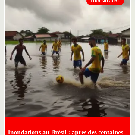
FOOT MONDIAL
Inondations au Brésil : après des centaines