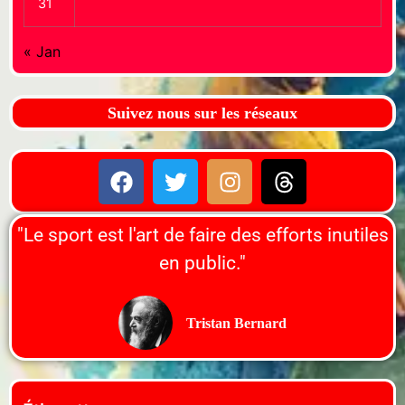
31
« Jan
Suivez nous sur les réseaux
"Le sport est l'art de faire des efforts inutiles
en public."
Tristan Bernard