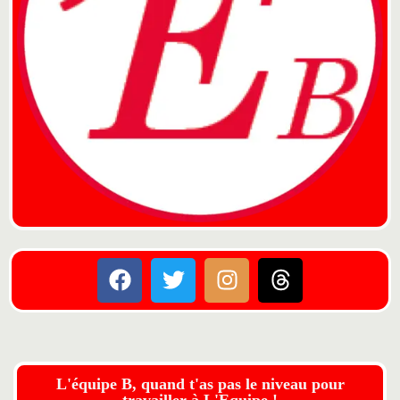
L'équipe B, quand t'as pas le niveau pour
travailler à L'Equipe !