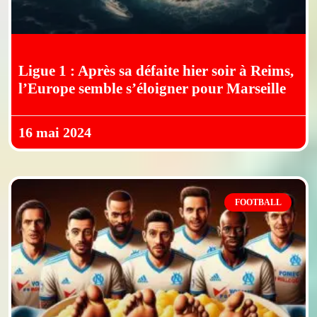
Ligue 1 : Après sa défaite hier soir à Reims,
l’Europe semble s’éloigner pour Marseille
16 mai 2024
FOOTBALL