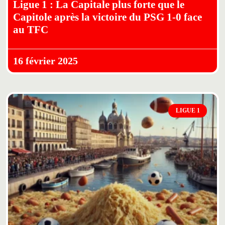
Ligue 1 : La Capitale plus forte que le
Capitole après la victoire du PSG 1-0 face
au TFC
16 février 2025
LIGUE 1