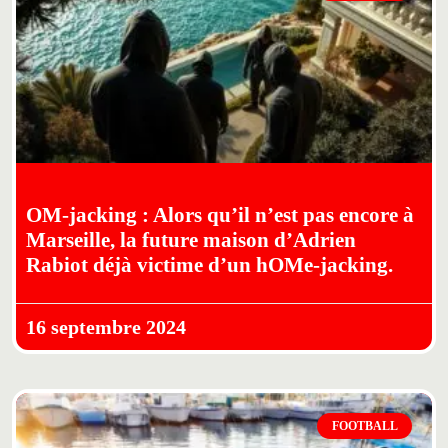
OM-jacking : Alors qu’il n’est pas encore à
Marseille, la future maison d’Adrien
Rabiot déjà victime d’un hOMe-jacking.
16 septembre 2024
FOOTBALL