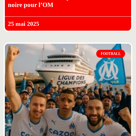
noire pour l’OM
25 mai 2025
FOOTBALL