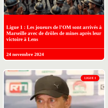
Ligue 1 : Les joueurs de l’OM sont arrivés à
Marseille avec de drôles de mines après leur
victoire à Lens
24 novembre 2024
LIGUE 1