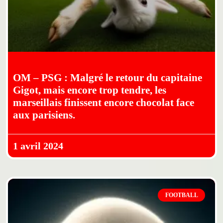
OM – PSG : Malgré le retour du capitaine
Gigot, mais encore trop tendre, les
marseillais finissent encore chocolat face
aux parisiens.
1 avril 2024
FOOTBALL