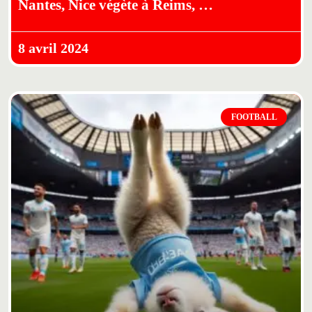
Nantes, Nice végète à Reims, …
8 avril 2024
FOOTBALL