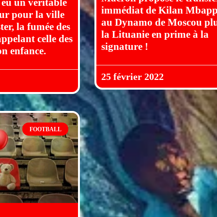
 eu un véritable
immédiat de Kilan Mbap
r pour la ville
au Dynamo de Moscou pl
er, la fumée des
la Lituanie en prime à la
appelant celle des
signature !
on enfance.
25 février 2022
FOOTBALL