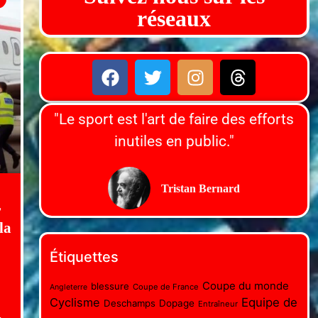
réseaux
"Le sport est l'art de faire des efforts
inutiles en public."
Tristan Bernard
r
la
Étiquettes
Coupe du monde
blessure
Coupe de France
Angleterre
Cyclisme
Equipe de
Deschamps
Dopage
Entraîneur
-