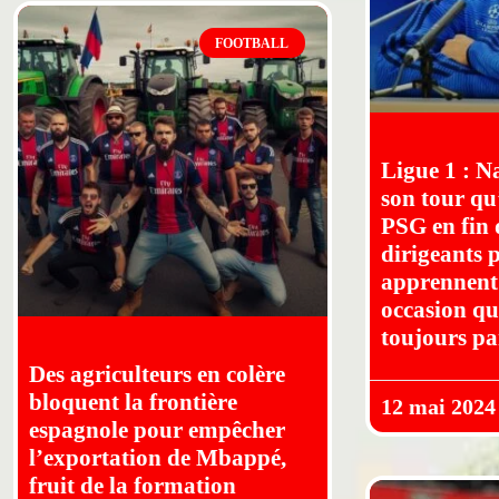
FOOTBALL
Ligue 1 : N
son tour qu’
PSG en fin 
dirigeants p
apprennent
occasion qu’
toujours pa
Des agriculteurs en colère
bloquent la frontière
12 mai 2024
espagnole pour empêcher
l’exportation de Mbappé,
fruit de la formation