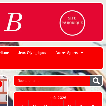
lisme
Jeux Olympiques
Autres Sports
août 2026