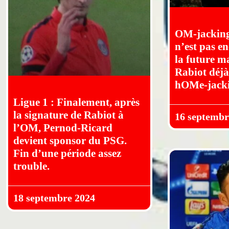
OM-jacking 
n’est pas en
la future m
Rabiot déjà
hOMe-jacki
Ligue 1 : Finalement, après
la signature de Rabiot à
16 septembr
l’OM, Pernod-Ricard
devient sponsor du PSG.
Fin d’une période assez
trouble.
18 septembre 2024