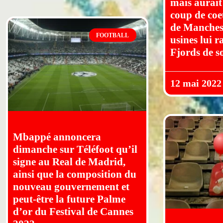
mais aurait
coup de coeu
de Manchest
FOOTBALL
usines lui r
Fjords de s
12 mai 2022
Mbappé annoncera
dimanche sur Téléfoot qu’il
signe au Real de Madrid,
ainsi que la composition du
nouveau gouvernement et
peut-être la future Palme
d’or du Festival de Cannes