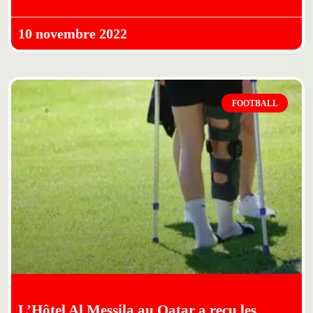
10 novembre 2022
FOOTBALL
L’Hôtel Al Messila au Qatar a reçu les