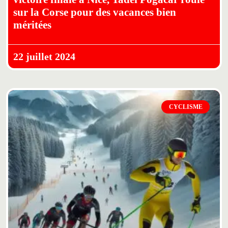
sur la Corse pour des vacances bien
méritées
22 juillet 2024
CYCLISME