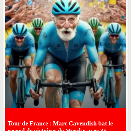
Tour de France : Marc Cavendish bat le
record de victoires de Merckx avec 35