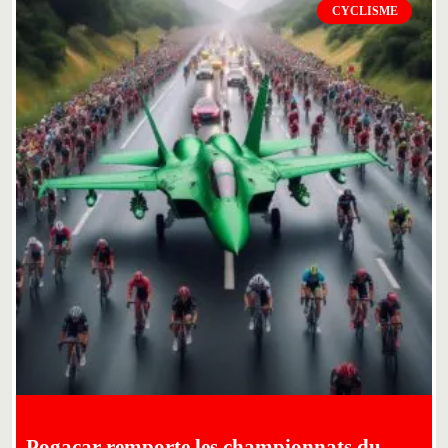
CYCLISME
Pogacar remporte les championnats du