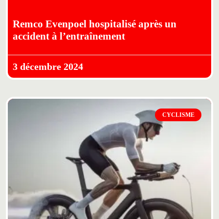
Remco Evenpoel hospitalisé après un
accident à l’entraînement
3 décembre 2024
CYCLISME