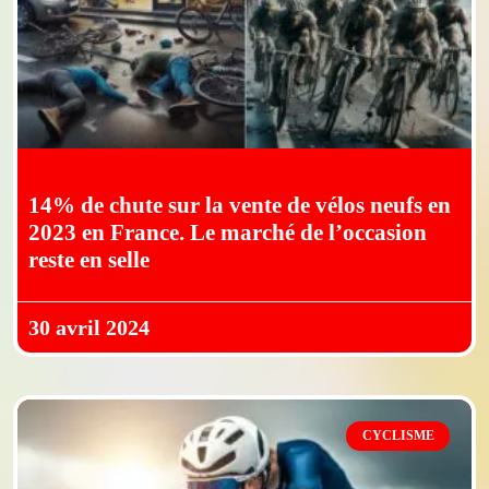
14% de chute sur la vente de vélos neufs en
2023 en France. Le marché de l’occasion
reste en selle
30 avril 2024
CYCLISME