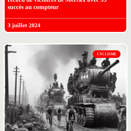
succès au compteur
3 juillet 2024
CYCLISME