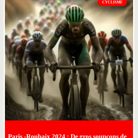
CYCLISME
Paris -Roubaix 2024 : De gros soupçons de