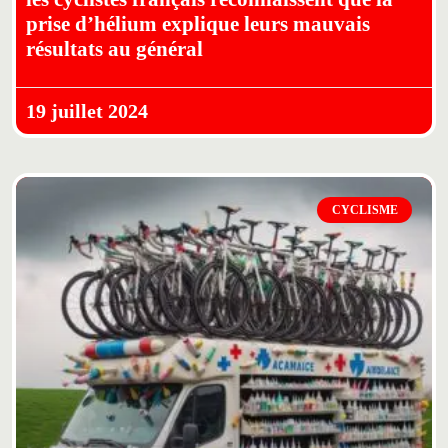
prise d’hélium explique leurs mauvais
résultats au général
19 juillet 2024
CYCLISME