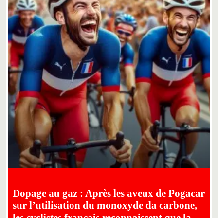
Dopage au gaz : Après les aveux de Pogacar
sur l’utilisation du monoxyde da carbone,
les cyclistes français reconnaissent que la