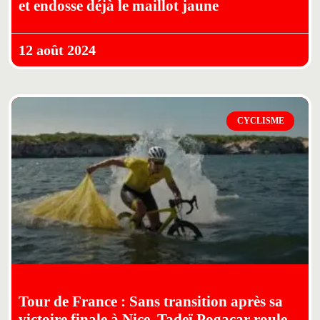
et endosse déjà le maillot jaune
12 août 2024
CYCLISME
Tour de France : Sans transition après sa
victoire finale à Nice, Tadeï Pogacar roule