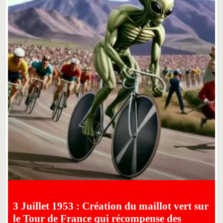
3 Juillet 1953 : Création du maillot vert sur
le Tour de France qui récompense des