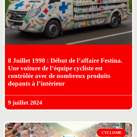
8 Juillet 1998 : Début de l’affaire Festina.
Une voiture de l’équipe cycliste est
contrôlée avec de nombreux produits
dopants à l’intérieur
9 juillet 2024
CYCLISME