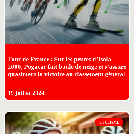
Tour de France : Sur les pentes d’Isola
2000, Pogacar fait boule de neige et s’assure
quasiment la victoire au classement général
19 juillet 2024
CYCLISME