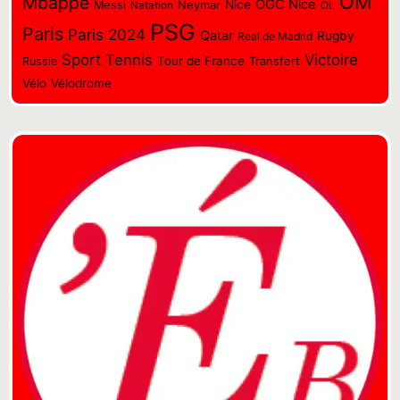
OM
Mbappé
OGC Nice
Messi
Neymar
Nice
OL
Natation
PSG
Paris
Paris 2024
Qatar
Rugby
Real de Madrid
Sport
Tennis
Victoire
Tour de France
Transfert
Russie
Vélo
Vélodrome