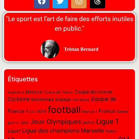
"Le sport est l'art de faire des efforts inutiles
en public."
Tristan Bernard
Étiquettes
Coupe du monde
blessure
Coupe de France
Angleterre
Cyclisme
Equipe de
Deschamps
Dopage
Entraîneur
football
France
France
Euro 2024
Galtier
Formule 1
Ligue 1
Jeux Olympiques
justice
guerre
Italie
Ligue des champions
Marseille
Ligue1
Match