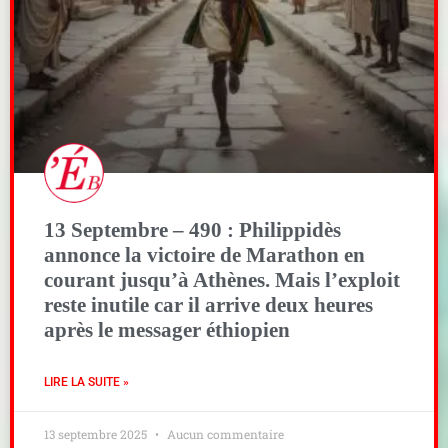
13 Septembre – 490 : Philippidès
annonce la victoire de Marathon en
courant jusqu’à Athènes. Mais l’exploit
reste inutile car il arrive deux heures
après le messager éthiopien
LIRE LA SUITE »
13 septembre 2025
Aucun commentaire