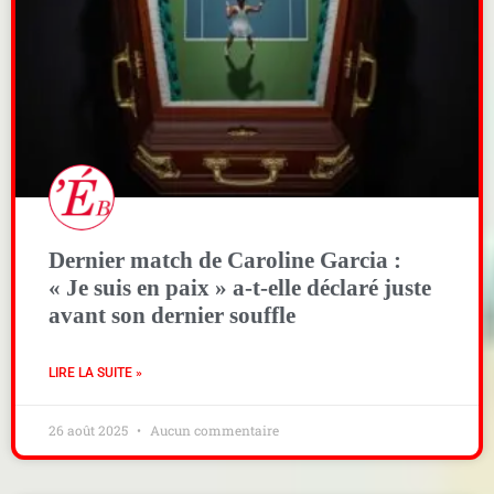
Dernier match de Caroline Garcia :
« Je suis en paix » a-t-elle déclaré juste
avant son dernier souffle
LIRE LA SUITE »
26 août 2025
Aucun commentaire