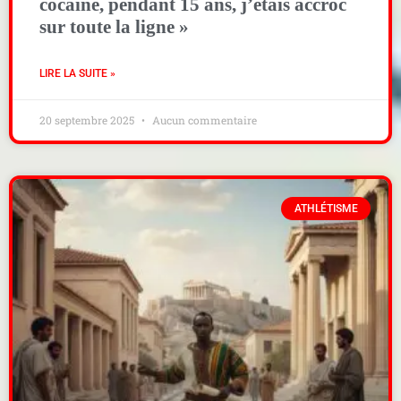
cocaïne, pendant 15 ans, j’étais accroc
sur toute la ligne »
LIRE LA SUITE »
20 septembre 2025
Aucun commentaire
ATHLÉTISME