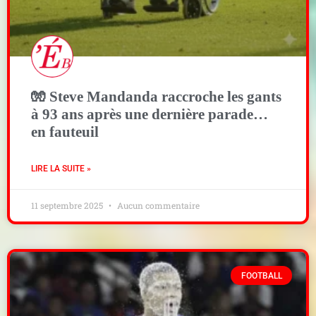
🧤 Steve Mandanda raccroche les gants
à 93 ans après une dernière parade…
en fauteuil
LIRE LA SUITE »
11 septembre 2025
Aucun commentaire
FOOTBALL