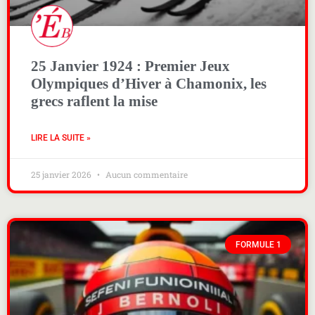
25 Janvier 1924 : Premier Jeux
Olympiques d’Hiver à Chamonix, les
grecs raflent la mise
LIRE LA SUITE »
25 janvier 2026
Aucun commentaire
FORMULE 1