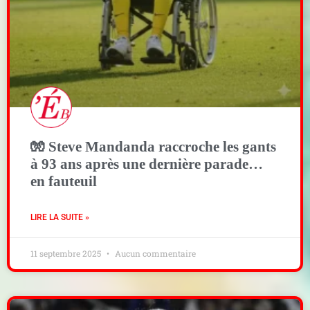
🧤 Steve Mandanda raccroche les gants
à 93 ans après une dernière parade…
en fauteuil
LIRE LA SUITE »
11 septembre 2025
Aucun commentaire