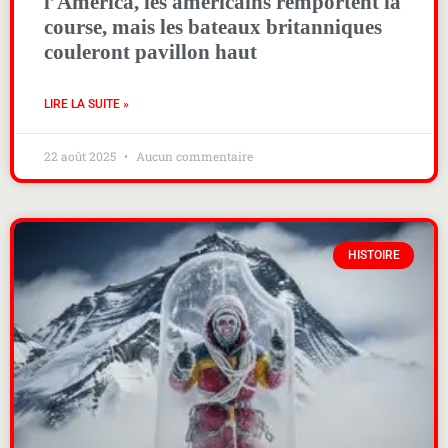
l’America, les américains remportent la
course, mais les bateaux britanniques
couleront pavillon haut
LIRE LA SUITE »
22 août 2025
Aucun commentaire
HISTOIRE