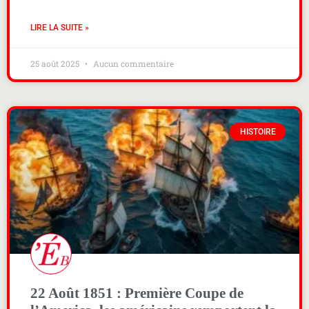
LIRE LA SUITE »
25 août 2025
Aucun commentaire
HISTOIRE
22 Août 1851 : Première Coupe de