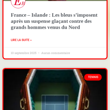
France – Islande : Les bleus s’imposent
après un suspense glaçant contre des
grands hommes venus du Nord
LIRE LA SUITE »
10 septembre 2025
Aucun commentaire
TENNIS