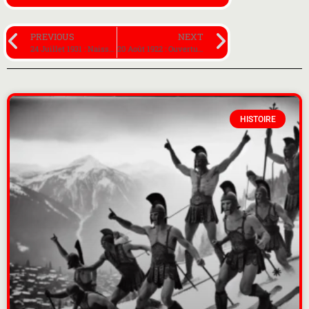
PREVIOUS
NEXT
24 Juillet 1931 : Naissance du navigateur Eric Tabarly, à l’âge de 63 ans
20 Août 1922 : Ouverture des premiers jeux olympiques féminins à Paris. Ci-dessus, l’épreuve reine de Natation dans la Seine. Chapeau mesdames !
HISTOIRE