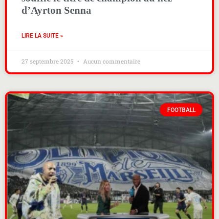
d’Ayrton Senna
LIRE LA SUITE »
27 septembre 2025
Aucun commentaire
FOOTBALL