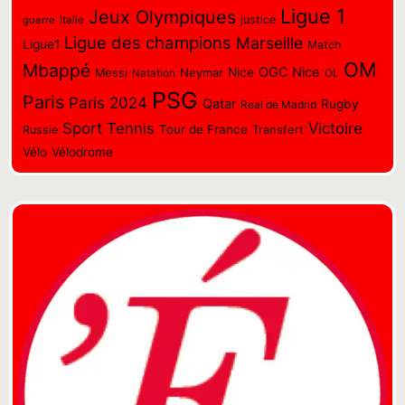
Ligue 1
Jeux Olympiques
justice
guerre
Italie
Ligue des champions
Marseille
Ligue1
Match
OM
Mbappé
OGC Nice
Messi
Neymar
Nice
OL
Natation
PSG
Paris
Paris 2024
Qatar
Rugby
Real de Madrid
Sport
Tennis
Victoire
Tour de France
Transfert
Russie
Vélo
Vélodrome