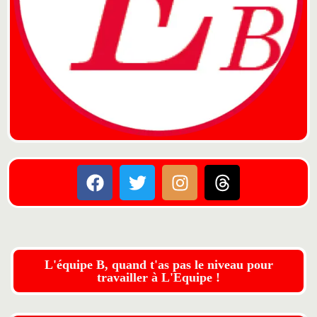
L'équipe B, quand t'as pas le niveau pour
travailler à L'Equipe !