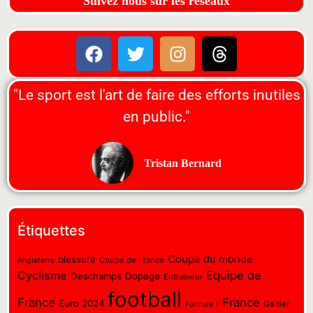
Suivez nous sur les réseaux
"Le sport est l'art de faire des efforts inutiles
en public."
Tristan Bernard
Étiquettes
Coupe du monde
blessure
Coupe de France
Angleterre
Cyclisme
Equipe de
Deschamps
Dopage
Entraîneur
football
France
France
Euro 2024
Galtier
Formule 1