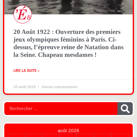
20 Août 1922 : Ouverture des premiers
jeux olympiques féminins à Paris. Ci-
dessus, l’épreuve reine de Natation dans
la Seine. Chapeau mesdames !
LIRE LA SUITE »
20 août 2025
Aucun commentaire
août 2026