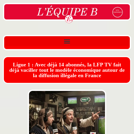
Ligue 1 : Avec déjà 14 abonnés, la LFP TV fait
déjà vaciller tout le modèle économique autour de
la diffusion illégale en France