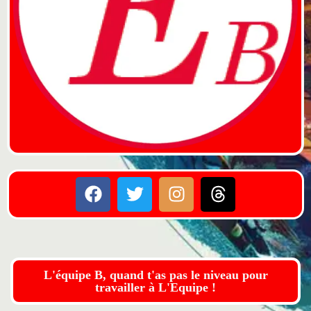
L'équipe B, quand t'as pas le niveau pour
travailler à L'Equipe !