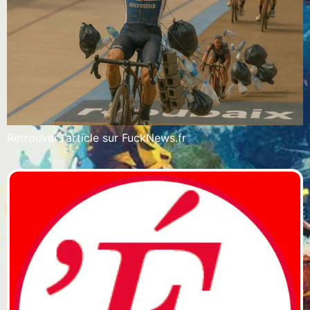
Retrouver l’article sur FuckNews.fr